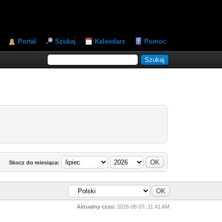
Portal
Szukaj
Kalendarz
Pomoc
Skocz do miesiąca:
Aktualny czas:
2026-08-07, 11:41 AM